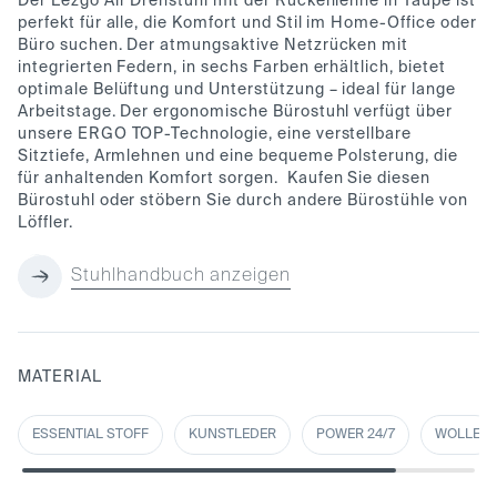
Der Lezgo Air Drehstuhl mit der Rückenlehne in Taupe ist
perfekt für alle, die Komfort und Stil im Home-Office oder
Büro suchen. Der atmungsaktive Netzrücken mit
integrierten Federn, in sechs Farben erhältlich, bietet
optimale Belüftung und Unterstützung – ideal für lange
Arbeitstage. Der ergonomische Bürostuhl verfügt über
unsere ERGO TOP-Technologie, eine verstellbare
Sitztiefe, Armlehnen und eine bequeme Polsterung, die
für anhaltenden Komfort sorgen.
Kaufen Sie diesen
Bürostuhl oder stöbern Sie durch andere Bürostühle von
Löffler.
Stuhlhandbuch anzeigen
MATERIAL
ESSENTIAL STOFF
KUNSTLEDER
POWER 24/7
WOLLE