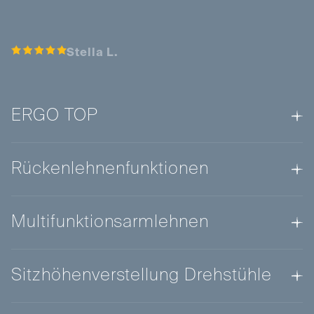
Stella L.
ERGO TOP
Rückenlehnenfunktionen
Multifunktionsarmlehnen
Sitzhöhenverstellung Drehstühle
ERGO TOP
steht für dynamisches Sitzen. Es aktiviert die