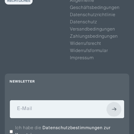
Allgemeine
RECHTLICHES
Geschäftsbedingungen
Datenschutzrichtlinie
Datenschutz
Versandbedingungen
Zahlungsbedingungen
Widerrufsrecht
Widerrufsformular
Impressum
NEWSLETTER
Ich habe die
Datenschutzbestimmungen zur