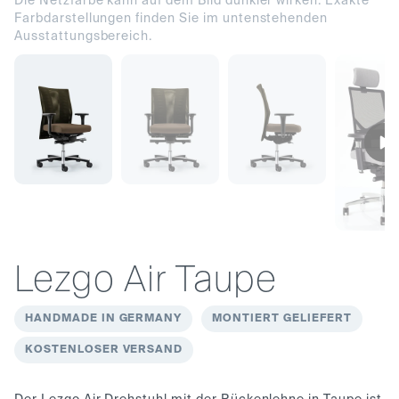
Die Netzfarbe kann auf dem Bild dunkler wirken. Exakte
Farbdarstellungen finden Sie im untenstehenden
Ausstattungsbereich.
Lezgo Air Taupe
HANDMADE IN GERMANY
MONTIERT GELIEFERT
KOSTENLOSER VERSAND