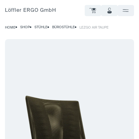
Löffler ERGO GmbH
SHOP
STÜHLE
BÜROSTÜHLE
HOME
LEZGO AIR TAUPE