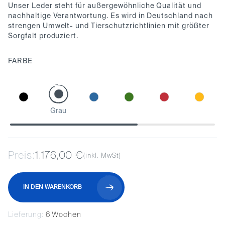
Unser Leder steht für außergewöhnliche Qualität und
nachhaltige Verantwortung. Es wird in Deutschland nach
strengen Umwelt- und Tierschutzrichtlinien mit größter
Sorgfalt produziert.
FARBE
Grau
Preis:
1.176,00 €
(inkl. MwSt)
IN DEN WARENKORB
Lieferung:
6 Wochen