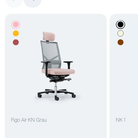
den Test der Zeit besteht."
Figo Air KN Grau
NK 1