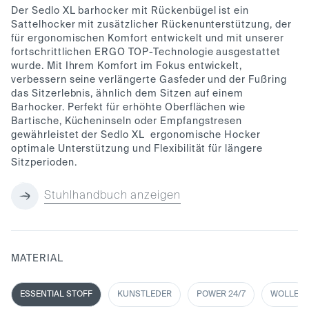
Der Sedlo XL
barhocker mit Rückenbügel ist ein
Sattelhocker mit zusätzlicher Rückenunterstützung, der
für ergonomischen Komfort entwickelt und mit unserer
fortschrittlichen ERGO TOP-Technologie ausgestattet
wurde. Mit Ihrem Komfort im Fokus entwickelt,
verbessern seine verlängerte Gasfeder und der Fußring
das Sitzerlebnis, ähnlich dem Sitzen auf einem
Barhocker. Perfekt für erhöhte Oberflächen wie
Bartische, Kücheninseln oder Empfangstresen
gewährleistet der Sedlo XL
ergonomische Hocker
optimale Unterstützung und Flexibilität für längere
Sitzperioden.
Stuhlhandbuch anzeigen
MATERIAL
ESSENTIAL STOFF
KUNSTLEDER
POWER 24/7
WOLLE