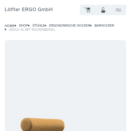
Löffler ERGO GmbH
SHOP
STÜHLE
ERGONOMISCHE HOCKER
BARHOCKER
HOME
SEDLO XL MIT RÜCKENBÜGEL