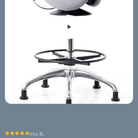
Iris B.