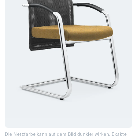
Die Netzfarbe kann auf dem Bild dunkler wirken. Exakte