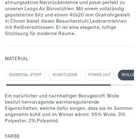
atmungsaktive Netzrückenlehne und passt perfekt zu
unseren Lezgo Air Bürostühlen. Mit einem vollständig
gepolsterten Sitz und einem 40x20 mm Ovalrohrgestell
in Chrom bietet dieser Besucherstuhl Lederarmlehnen
mit Reißverschlüssen. Er ist eine elegante, luftige
Sitzlösung für moderne Räume.
MATERIAL
ESSENTIAL STOFF
KUNSTLEDER
POWER 24/7
WOLLE
Ein natürlicher und nachhaltiger Bezugsstoff. Wolle
besitzt hervorragende wärmeregulierende
Eigenschaften, welche dafür sorgen, dass sie im Sommer
angenehm kühlt und im Winter wärmt. 95% Wolle, 3%
Polyester, 2% Polyamid.
FARBE