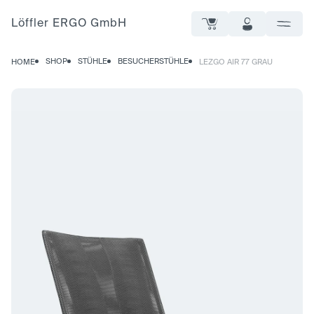
Löffler ERGO GmbH
SHOP
STÜHLE
BESUCHERSTÜHLE
HOME
LEZGO AIR 77 GRAU