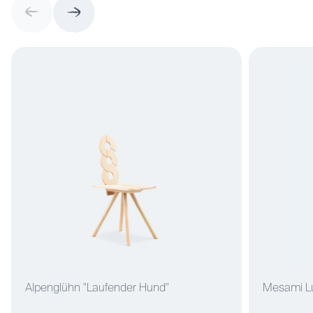
sorgfältige Fertigung wird sichergestellt, dass es
den Test der Zeit besteht."
Alpenglühn "Laufender Hund"
Mesami L