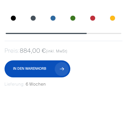
Preis:
884,00 €
(inkl. MwSt)
IN DEN WARENKORB
Lieferung:
6 Wochen