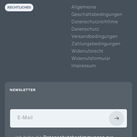
Allgemeine
RECHTLICHES
Geschäftsbedingungen
Datenschutzrichtlinie
Datenschutz
Versandbedingungen
Zahlungsbedingungen
Widerrufsrecht
Widerrufsformular
Impressum
NEWSLETTER